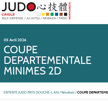
BIENVENUE DANS L'ORNE, EN NORMANDIE.
05
Avril
2026
COUPE
DEPARTEMENTALE
MINIMES 2D
ENTENTE JUDO PAYS DOUCHE-L AIG
/
Résultats /
COUPE DEPARTEME