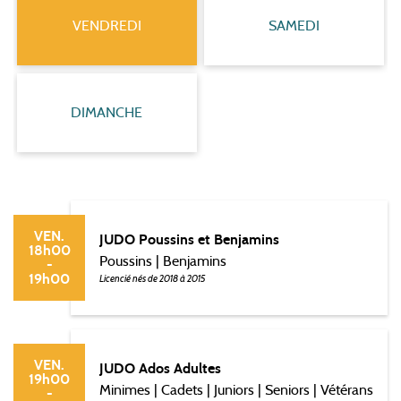
VENDREDI
SAMEDI
DIMANCHE
VEN.
JUDO Poussins et Benjamins
18h00
Poussins | Benjamins
-
19h00
Licencié nés de 2018 à 2015
VEN.
JUDO Ados Adultes
19h00
Minimes | Cadets | Juniors | Seniors | Vétérans
-