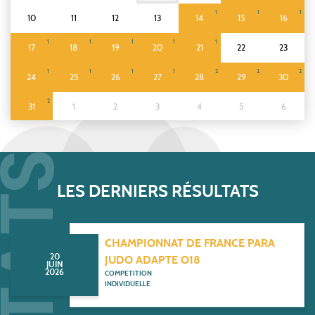
1
1
1
10
11
12
13
14
15
16
1
1
1
1
1
17
18
19
20
21
22
23
1
1
1
1
2
2
2
24
25
26
27
28
29
30
2
31
1
2
3
4
5
6
LES DERNIERS RÉSULTATS
CHAMPIONNAT DE FRANCE PARA
20
JUDO ADAPTE O18
JUIN
2026
COMPETITION
INDIVIDUELLE