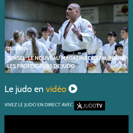
28.05.2026
SENSEI : LE NOUVEAU MAGAZINE DIGITAL POUR
LES PROFESSEURS DE JUDO
Le judo en
vidéo
VIVEZ LE JUDO EN DIRECT AVEC