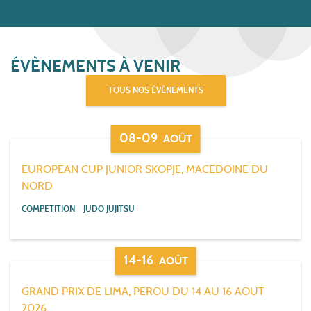
ÉVÈNEMENTS À VENIR
TOUS NOS ÉVÈNEMENTS
08-09
AOÛT
EUROPEAN CUP JUNIOR SKOPJE, MACEDOINE DU
NORD
COMPETITION
JUDO JUJITSU
14-16
AOÛT
GRAND PRIX DE LIMA, PEROU DU 14 AU 16 AOUT
2026