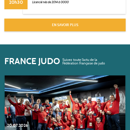
20h30
Licencié nés de 2014 à 0000
EN SAVOIR PLUS
FRANCE JUDO
Suivez toute l’actu de la
Fédération Française de judo
20.07.2026