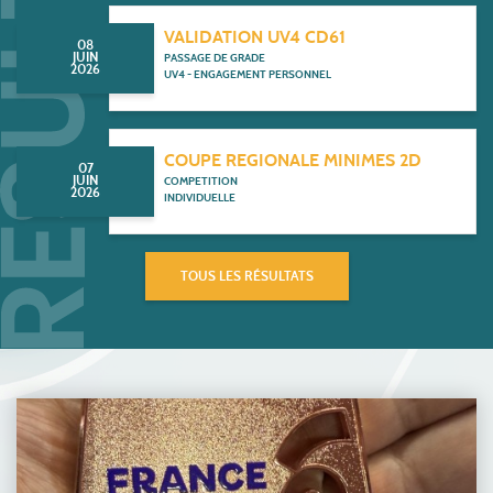
VALIDATION UV4 CD61
08
JUIN
PASSAGE DE GRADE
2026
UV4 - ENGAGEMENT PERSONNEL
COUPE REGIONALE MINIMES 2D
07
JUIN
COMPETITION
2026
INDIVIDUELLE
TOUS LES RÉSULTATS