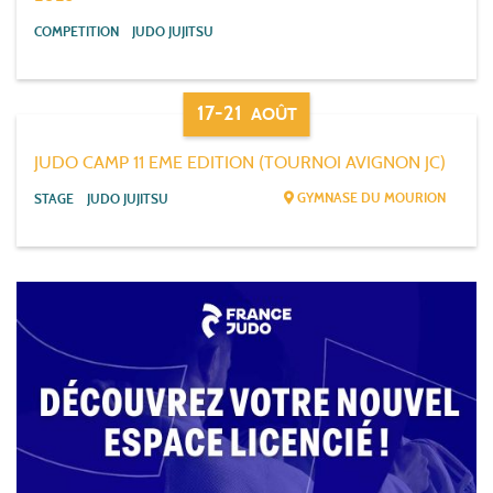
COMPETITION
JUDO JUJITSU
17-21
AOÛT
JUDO CAMP 11 EME EDITION (TOURNOI AVIGNON JC)
GYMNASE DU MOURION
STAGE
JUDO JUJITSU