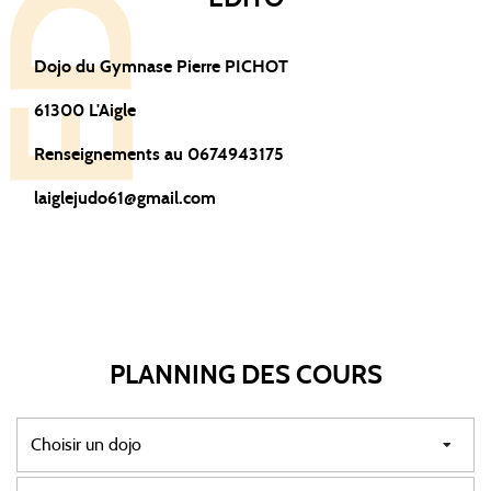
Dojo du Gymnase Pierre PICHOT
61300 L'Aigle
Renseignements au 0674943175
laiglejudo61@gmail.com
PLANNING DES COURS