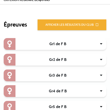
Épreuves
AFFICHER LES RÉSULTATS DU CLUB
Gr1 de F B
Gr2 de F B
Gr3 de F B
Gr4 de F B
Gr5 de F B