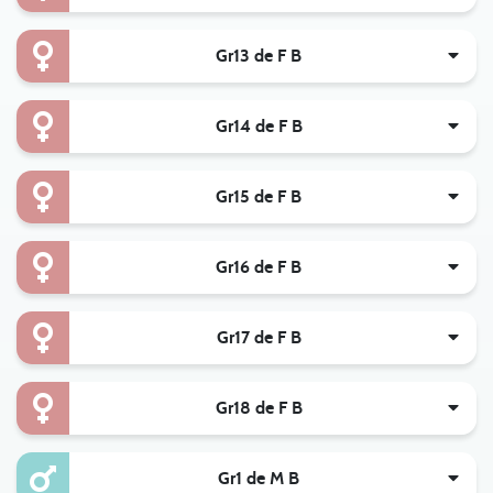
Gr13 de F B
Gr14 de F B
Gr15 de F B
Gr16 de F B
Gr17 de F B
Gr18 de F B
Gr1 de M B