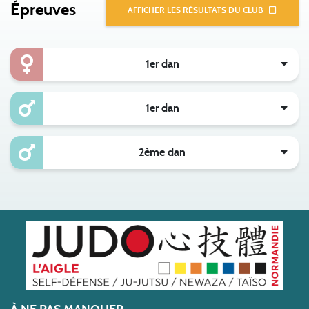
Épreuves
AFFICHER LES RÉSULTATS DU CLUB
1er dan
1er dan
2ème dan