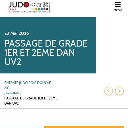
MENU
BIENVENUE DANS L'ORNE, EN NORMANDIE.
23
Mai
2026
PASSAGE DE GRADE
1ER ET 2EME DAN
UV2
ENTENTE JUDO PAYS DOUCHE-L
AIG
/
Résultats /
PASSAGE DE GRADE 1ER ET 2EME
DAN UV2