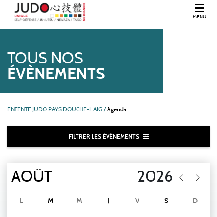
MENU
BIENVENUE DANS L'ORNE, EN NORMANDIE.
TOUS NOS
ÉVÈNEMENTS
ENTENTE JUDO PAYS DOUCHE-L AIG
/
Agenda
FILTRER LES ÉVÈNEMENTS
L
M
M
J
V
S
D