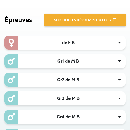
Épreuves
AFFICHER LES RÉSULTATS DU CLUB
de F B
Gr1 de M B
Gr2 de M B
Gr3 de M B
Gr4 de M B