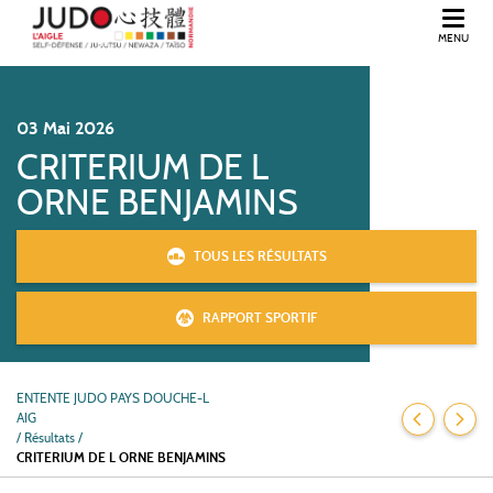
MENU
BIENVENUE DANS L'ORNE, EN NORMANDIE.
03
Mai
2026
CRITERIUM DE L
ORNE BENJAMINS
TOUS LES RÉSULTATS
RAPPORT SPORTIF
ENTENTE JUDO PAYS DOUCHE-L
AIG
/
Résultats /
CRITERIUM DE L ORNE BENJAMINS