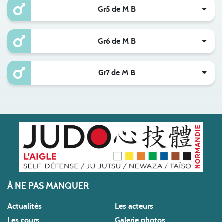
Gr5 de M B
Gr6 de M B
Gr7 de M B
À NE PAS MANQUER
Actualités
Les acteurs
Les cours
Galerie photos